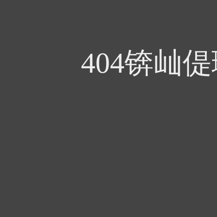
404锛屾