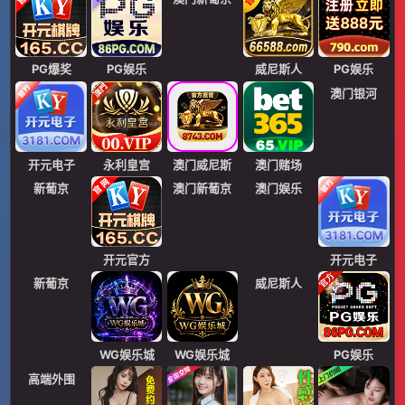
PG爆奖
PG娱乐
澳门新葡京
威尼斯人
PG娱乐
开元电子
永利皇宫
澳门威尼斯
澳门赌场
澳门银河
新葡京
澳门娱乐
开元官方
澳门新葡京
开元电子
新葡京
WG娱乐城
WG娱乐城
威尼斯人
PG娱乐