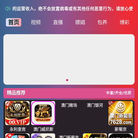
有稳定的运营收入，绝不会放置病毒或有其他任何恶意行为，请放心使用。
首页
视频
直播
嫖娼
包养
博彩
精品推荐
丰富/齐全/优质
澳门赌场
永利皇宫
澳门威尼斯
澳门银河
新葡京