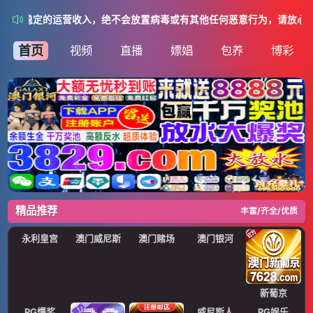
PP有稳定的运营收入，绝不会放置病毒或有其他任何恶意行为，请放心使用
首页
视频
直播
嫖娼
包养
博彩
精品推荐
丰富/齐全/优质
永利皇宫
澳门威尼斯
澳门赌场
澳门银河
新葡京
PG爆奖
威尼斯人