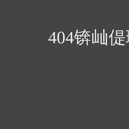
404锛屾