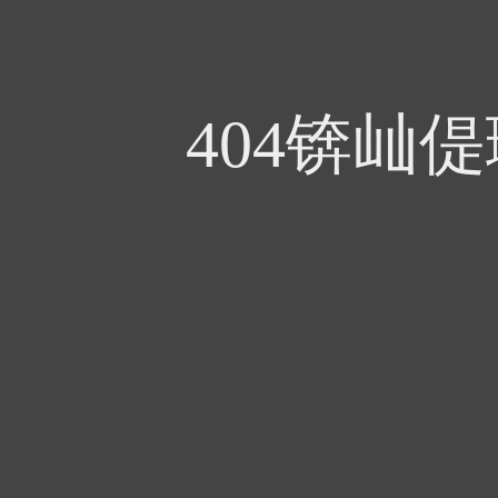
404锛屾