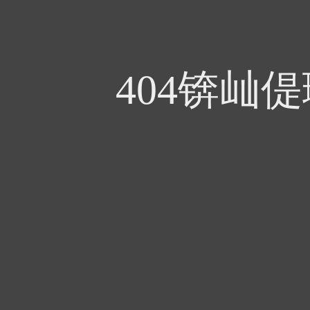
404锛屾