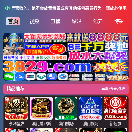
定的运营收入，绝不会放置病毒或有其他任何恶意行为，请放心使用。
首页
视频
直播
嫖娼
包养
博彩
精品推荐
丰富/齐全/优质
永利皇宫
澳门威尼斯
澳门赌场
澳门银河
新葡京