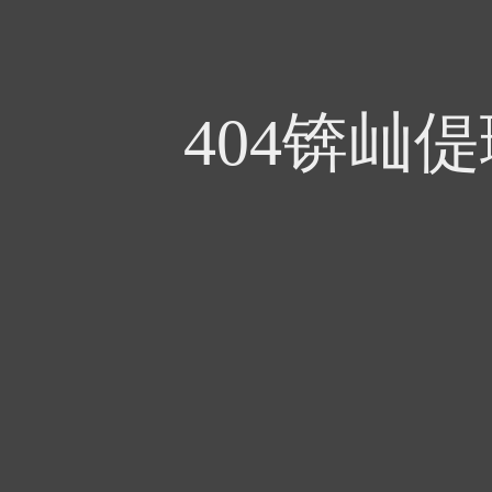
404锛屾