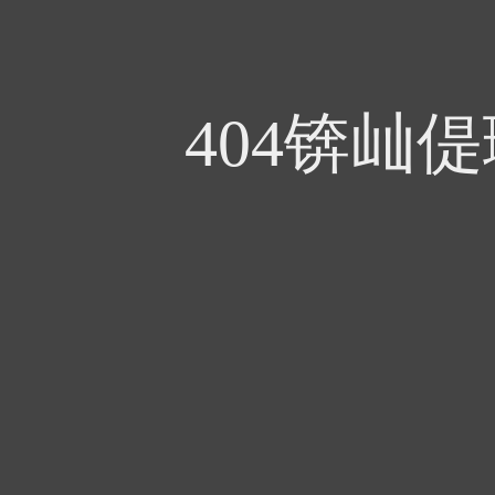
404锛屾