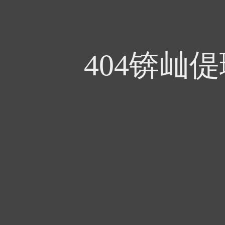
404锛屾