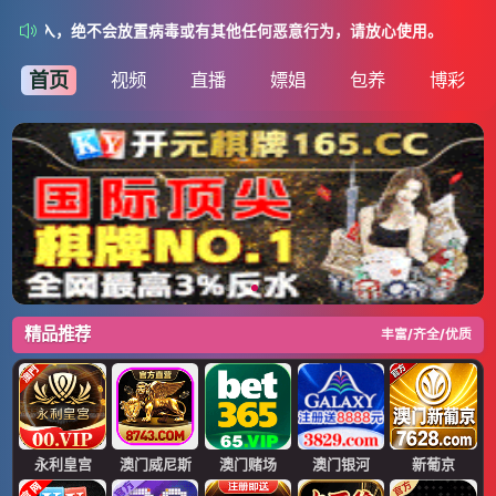
营收入，绝不会放置病毒或有其他任何恶意行为，请放心使用。
首页
视频
直播
嫖娼
包养
博彩
精品推荐
丰富/齐全/优质
永利皇宫
澳门威尼斯
澳门赌场
澳门银河
新葡京