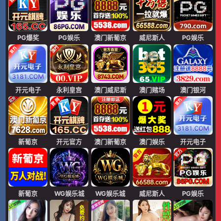
PG爆奖
PG娱乐
澳门新葡京
威尼斯人
PG娱乐
开元电子
永利皇宫
澳门威尼斯
澳门赌场
澳门银河
新葡京
开元官方
澳门新葡京
澳门娱乐
开元电子
新葡京
WG娱乐城
WG娱乐城
威尼斯人
PG娱乐