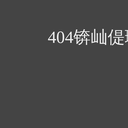
404锛屾