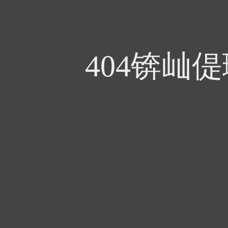
404锛屾