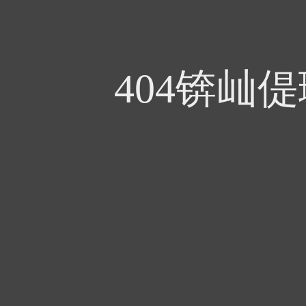
404锛屾