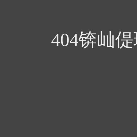
404锛屾