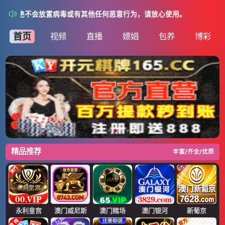
入，绝不会放置病毒或有其他任何恶意行为，请放心使用。
首页
视频
直播
嫖娼
包养
博彩
精品推荐
丰富/齐全/优质
永利皇宫
澳门威尼斯
澳门赌场
澳门银河
新葡京