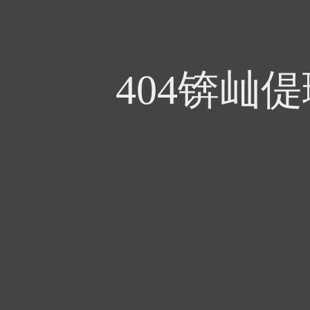
404锛屾