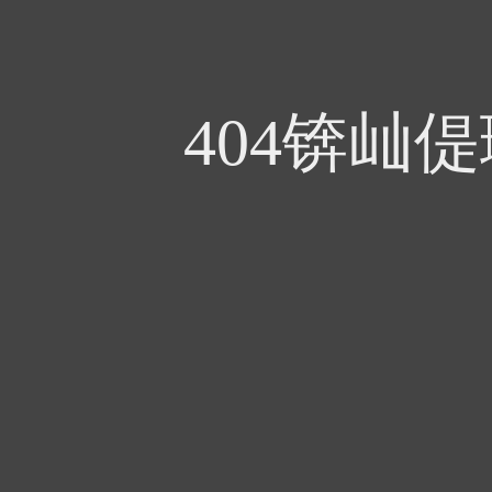
404锛屾