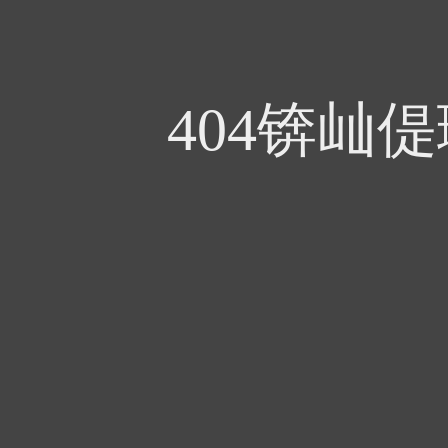
404锛屾