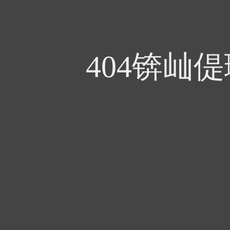
404锛屾