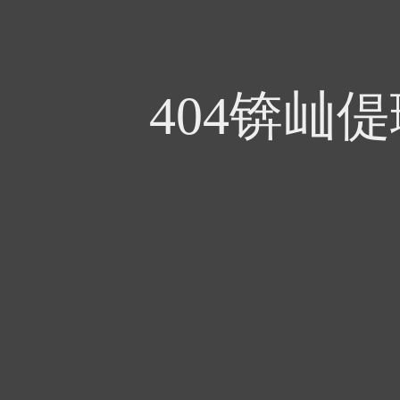
404锛屾