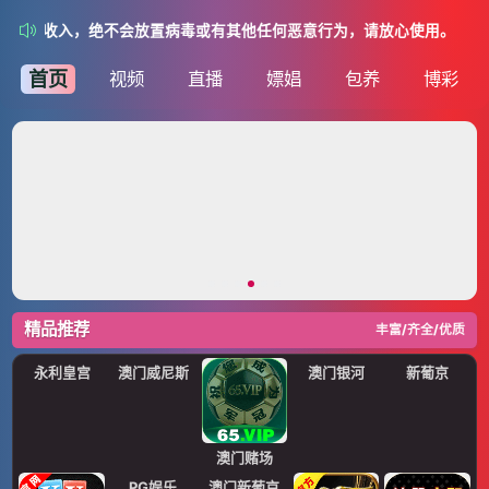
的运营收入，绝不会放置病毒或有其他任何恶意行为，请放心使用。
首页
视频
直播
嫖娼
包养
博彩
精品推荐
丰富/齐全/优质
澳门银河
新葡京
永利皇宫
澳门威尼斯
澳门赌场
PG娱乐
澳门新葡京