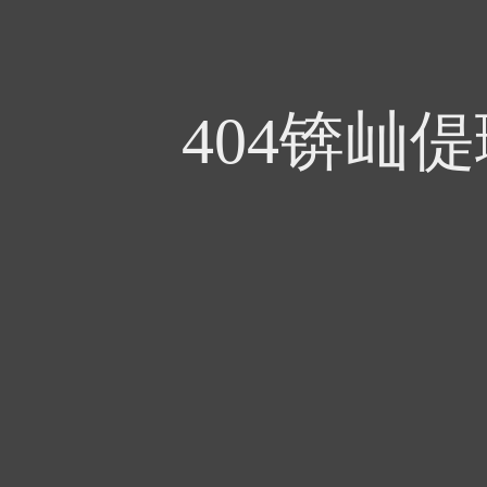
404锛屾