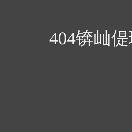
404锛屾