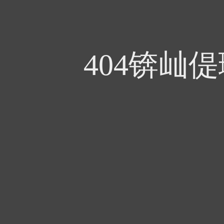
404锛屾