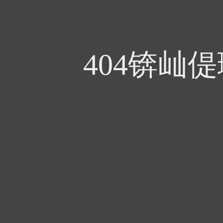
404锛屾