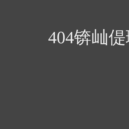
404锛屾