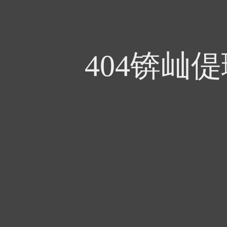
404锛屾