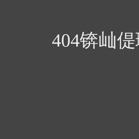
404锛屾