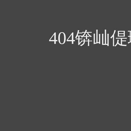
404锛屾