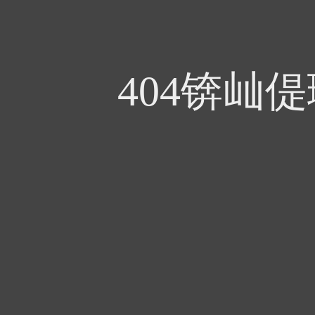
404锛屾