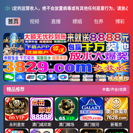
P有稳定的运营收入，绝不会放置病毒或有其他任何恶意行为，请放心使用
首页
视频
直播
嫖娼
包养
博彩
精品推荐
丰富/齐全/优质
永利皇宫
澳门威尼斯
澳门赌场
澳门银河
新葡京