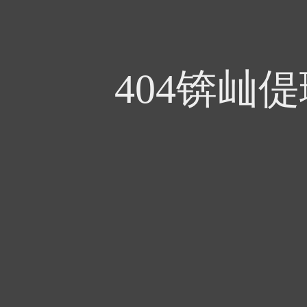
404锛屾