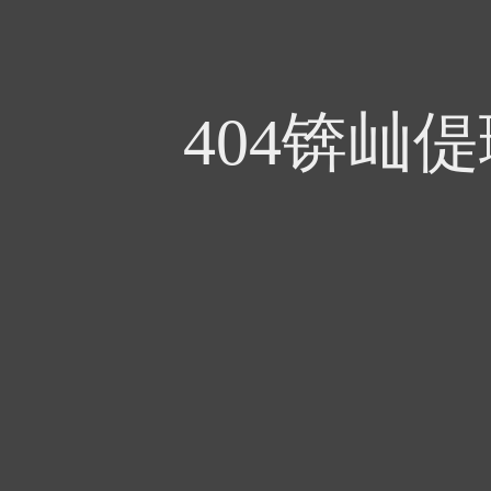
404锛屾